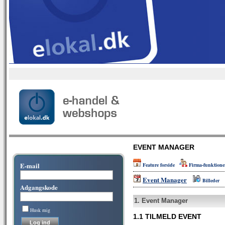
EVENT MANAGER
E-mail
Feature forside
Firma-funktione
Event Manager
Billeder
Adgangskode
1.
Event Manager
Husk mig
1.1
TILMELD EVENT