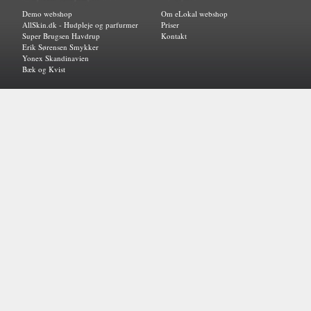
Demo webshop
Om eLokal webshop
AllSkin.dk - Hudpleje og parfurmer
Priser
Super Brugsen Havdrup
Kontakt
Erik Sørensen Smykker
Yonex Skandinavien
Bæk og Kvist