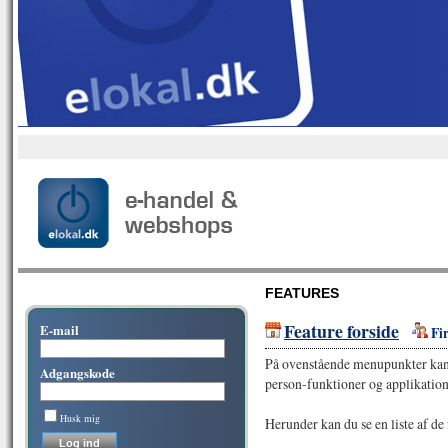
FEATURES
Feature forside
E-mail
Fi
På ovenstående menupunkter kan d
Adgangskode
person-funktioner og applikation
Husk mig
Herunder kan du se en liste af de