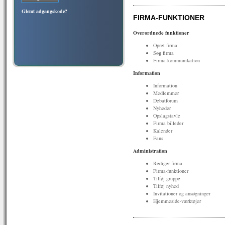
Glemt adgangskode?
FIRMA-FUNKTIONER
Overordnede funktioner
Opret firma
Søg firma
Firma-kommunikation
Information
Information
Medlemmer
Debatforum
Nyheder
Opslagstavle
Firma billeder
Kalender
Fans
Administration
Rediger firma
Firma-funktioner
Tilføj gruppe
Tilføj nyhed
Invitationer og ansøgninger
Hjemmeside-værktøjer