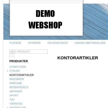
FORSIDE
NYHEDER
OM DEMOSHOP
HANDELSBETINGELSER
KONTORARTIKLER
PRODUKTER
COMPUTERE
CYKLER
KONTORARTIKLER
MADVARER
PARFUME
RESERVEDELE
SMYKKER
SPORT
TØJ
VÆRKTØJ
MATERIALER